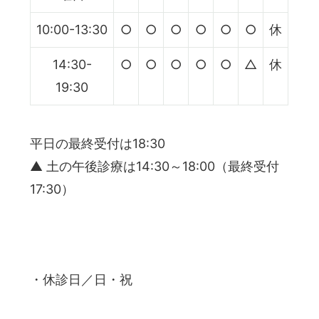
10:00-13:30
○
○
○
○
○
○
休
14:30-
○
○
○
○
○
△
休
19:30
平日の最終受付は18:30
▲
土の午後診療は14:30～18:00（最終受付
17:30）
・
休診日
／日・祝