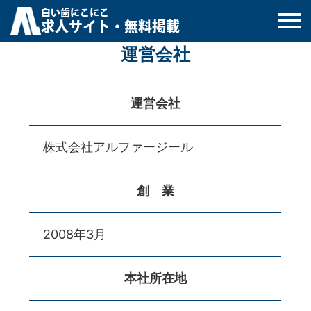
白
い
歯
にこにこ
求人サイト・無料掲載
運営会社
運営会社
株式会社アルファージール
創 業
2008年3月
本社所在地