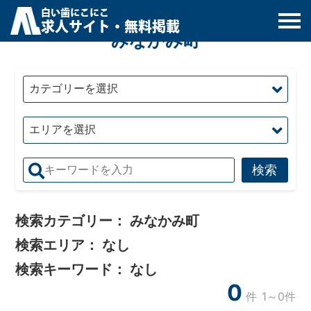
白
い
歯
にこにこ
求人サイト・無料掲載
みなかみ町
検索カテゴリー：
みなかみ町
検索エリア：
なし
検索キーワード：
なし
0
件
1～0件