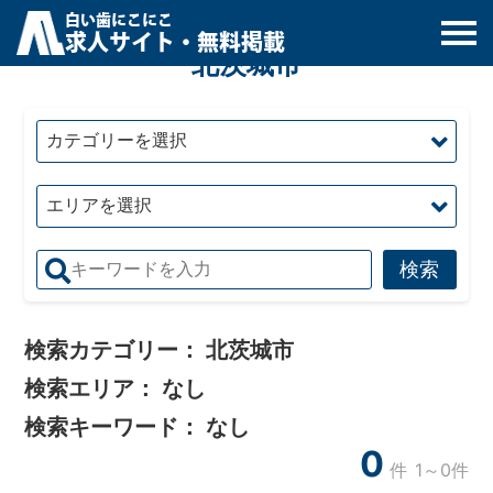
白
い
歯
にこにこ
求人サイト・無料掲載
北茨城市
検索カテゴリー：
北茨城市
検索エリア：
なし
検索キーワード：
なし
0
件
1～0件