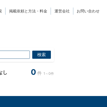
索
掲載依頼と方法・料金
運営会社
お問い合わせ
0
なし
件
1～0件