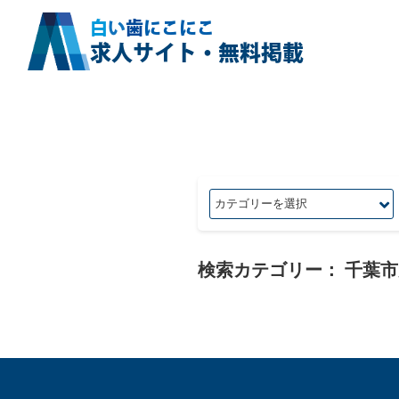
白
い
歯
にこにこ
求人サイト・無料掲載
検索カテゴリー：
千葉市