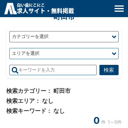
白
い
歯
にこにこ
求人サイト・無料掲載
町田市
検索カテゴリー：
町田市
検索エリア：
なし
検索キーワード：
なし
0
件
1～0件