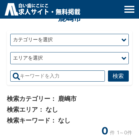
白
い
歯
にこにこ
求人サイト・無料掲載
鹿嶋市
検索カテゴリー：
鹿嶋市
検索エリア：
なし
検索キーワード：
なし
0
件
1～0件